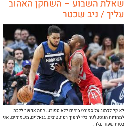
שאלת השבוע – השחקן האהוב
עליך / ניב שכטר
לא קל לכתוב על ספורט בימים ללא ספורט. כמה אפשר ללכת
למחוזות הנוסטלגיה בלי להפוך רפיטטיבים, בנאליים, משמימים. אני
בטוח שעוד נגלה.