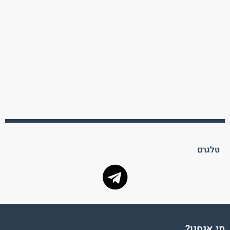
טלגרם
מי אנחנו?