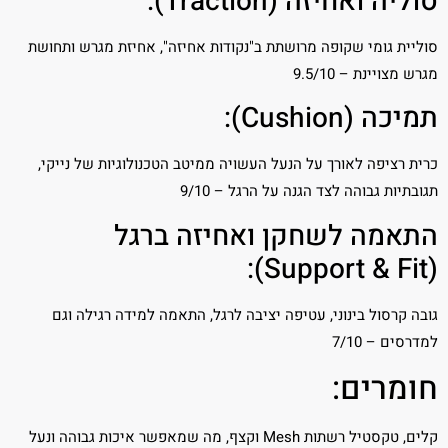
סוליה ואחיזה (Traction):
סוליית גומי שקופה מרושתת ב"נקודות אחיזה", אחיזת מגרש ותחושת
מגרש מצויינת – 9.5/10
תמיכה (Cushion):
כרית רציפה לאורך על הנעל העשויה ממיטב הטכנולוגיות של נייקי,
תגובתיות גבוהה לצד הגנה על הרגל – 9/10
התאמה לשחקן ואחיזה ברגל
(Support & Fit):
גובה קרסול בינוני, עטיפה יציבה לרגל, התאמה למידה רגילה וגם
למדרסים – 7/10
חומרים:
קלים, טקסטיל רשתות Mesh וקצף, מה שמאפשר איכות גבוהה ונעל