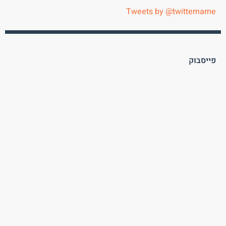
Tweets by @twittername
פייסבוק