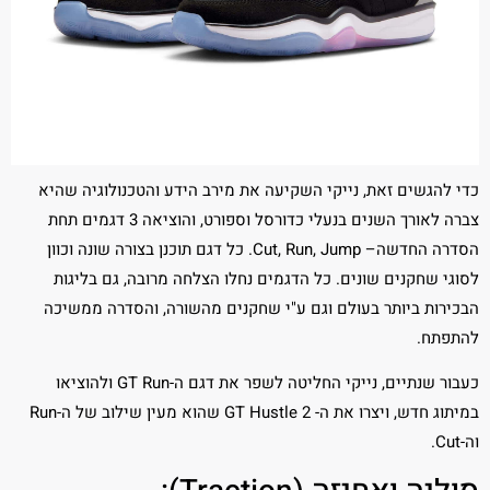
כדי להגשים זאת, נייקי השקיעה את מירב הידע והטכנולוגיה שהיא
צברה לאורך השנים בנעלי כדורסל וספורט, והוציאה 3 דגמים תחת
הסדרה החדשה– Cut, Run, Jump. כל דגם תוכנן בצורה שונה וכוון
לסוגי שחקנים שונים. כל הדגמים נחלו הצלחה מרובה, גם בליגות
הבכירות ביותר בעולם וגם ע"י שחקנים מהשורה, והסדרה ממשיכה
להתפתח.
כעבור שנתיים, נייקי החליטה לשפר את דגם ה-GT Run ולהוציאו
במיתוג חדש, ויצרו את ה- GT Hustle 2 שהוא מעין שילוב של ה-Run
וה-Cut.