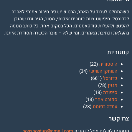
כשהתחלנו לעבוד על האתר, הבנו שיש פה חיבור אמיתי לאהבה
לכדורסל. חיפשנו צוות כותבים איכותי, מסור, מגיב וגם שמוכן
להפגש ולהעלות פודקאסטים. הכל במקום אחד. כל כותב מנוסה
בהעלאת וכתיבת מאמרים, ומי שלא – עובר הכשרה מסודרת איתנו.
קטגוריות
היסטוריה
(22)
השחקן השישי
(34)
כדורסל
(661)
מגזין
(78)
סיפורת
(18)
ספורט אחר
(13)
עמדה בפוסט
(28)
צרו קשר
מוזמנים לשלוח מייל לכתובת
osspostup@gmail.com
b