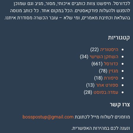
לכדורסל. חיפשנו צוות כותבים איכותי, מסור, מגיב וגם שמוכן
להפגש ולהעלות פודקאסטים. הכל במקום אחד. כל כותב מנוסה
בהעלאת וכתיבת מאמרים, ומי שלא – עובר הכשרה מסודרת איתנו.
קטגוריות
היסטוריה
(22)
השחקן השישי
(34)
כדורסל
(661)
מגזין
(78)
סיפורת
(18)
ספורט אחר
(13)
עמדה בפוסט
(28)
צרו קשר
מוזמנים לשלוח מייל לכתובת
osspostup@gmail.com
b
ונענה לכם במהירות האפשרית.