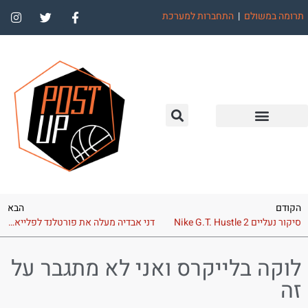
תרומה במשולם
|
התחברות למערכת
הקודם
הבא
סיקור נעליים Nike G.T. Hustle 2
דני אבדיה מעלה את פורטלנד לפלייאוף
לוקה בלייקרס ואני לא מתגבר על
זה