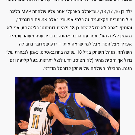
ילד בן 16, 17, 18, שצ׳ארלס בארקלי אמר עליו שלהיות MVP בליגה
של מבוגרים מקצוענים זה בלתי אפשרי. ״אלה אנשים מבוגרים״,
והוסיף, ״אתה לא יכול להיות בן 18 ולהיות דומיננטי בליגה כזו, אני לא
מאמין לליגה הזו״. אמר עם הרבה אמונה בדבריו, שזה משהו שתמיד
אעריך אצל הסר, אבל למי שראה אותו – ידע שמדובר בחבילה
השלמה. מנהל משחק בגיל 18 שזוכה ביורובאסקט, נאמן לנבחרת שלו,
גדול אך יחסית מהיר (לא מטוס), יודע לנצל יתרונות, בעל קליעה וגם
הגנה. החבילה השלמה של שחקן כדורסל מודרני.