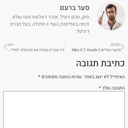
סער ברעם
חזק, חכם ויעיל. אוהד דאלאס מאז שלא
זכתה באליפות, נשוי + חתולה, בעל חברת
דיגיטל
הקודם
הבא
סיקור נעליים Nike G.T. Hustle 2
דני אבדיה מעלה את פורטלנד לפלייאוף
כתיבת תגובה
האימייל לא יוצג באתר.
שדות החובה מסומנים
*
התגובה שלך
*