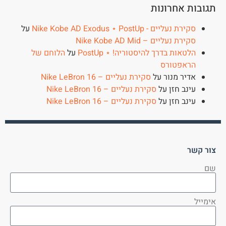
תגובות אחרונות
סקירת נעליים - Nike Kobe AD Exodus ⋆ PostUp
על
סקירת נעליים – Nike Kobe AD Mid
הלטאות בדרך להיסטוריה! ⋆ PostUp
על
הלוחם של
הראפטורס
אדיר מנור
על
סקירת נעליים – Nike LeBron 16
עינב חזן
על
סקירת נעליים – Nike LeBron 16
עינב חזן
על
סקירת נעליים – Nike LeBron 16
צור קשר
שם
אימייל