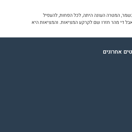
נשמר, המטרה העונה היתה, לכל הפחות, להעפיל
בל די מהר חזרו שם לקרקע המציאות. והמציאות היא
ים אחרונים