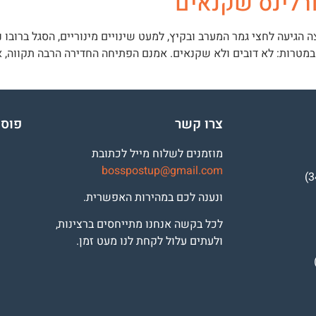
גיעה לחצי גמר המערב ובקיץ, למעט שינויים מינוריים, הסגל ברובו 
במטרות: לא דובים ולא שקנאים. אמנם הפתיחה החדירה הרבה תקווה, א
צרו קשר
פוסט
מוזמנים לשלוח מייל לכתובת
b
osspostup@gmail.com
ונענה לכם במהירות האפשרית.
לכל בקשה אנחנו מתייחסים ברצינות,
ולעתים עלול לקחת לנו מעט זמן.