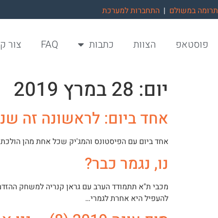
תרומה במשולם
|
התחברות למערכת
פוסטאפ
הצוות
כתבות
FAQ
צור ק
יום:
28 במרץ 2019
אחד ביום: לראשונה זה שני
אחד ביום עם הפיסטונס והמג'יק שכל אחת מהן הולכת 
נו, נגמר כבר?
מכבי ת"א תתמודד הערב עם גראן קנריה למשחק ההזדמנ
להעפיל היא אחרת לגמרי…