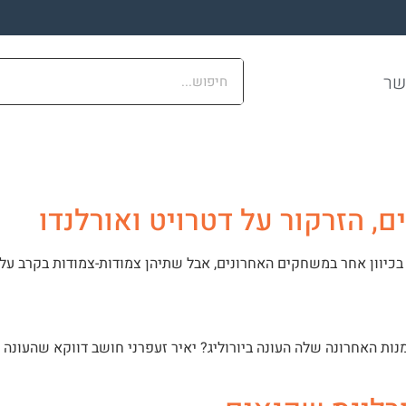
שר
ם, הזרקור על דטרויט ואורלנדו
בכיוון אחר במשחקים האחרונים, אבל שתיהן צמודות-צמודות בקרב על
ות האחרונה שלה העונה ביורוליג? יאיר זעפרני חושב דווקא שהעונה