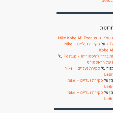
בפוסט
רונות
סקירת נעליים - Nike Kobe AD Exodus
⋆ P
על
סקירת נעליים – Nike
Kobe A
בדרך להיסטוריה! ⋆ PostUp
על
 של הראפטורס
נור
על
סקירת נעליים – Nike
LeBr
זן
על
סקירת נעליים – Nike
LeBr
זן
על
סקירת נעליים – Nike
LeBr