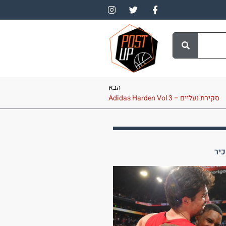
הבא
סקירת נעליים – Adidas Harden Vol 3
יר