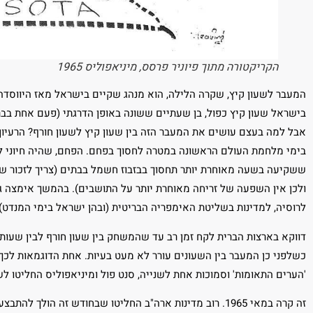
הקריקטורה מתוך פיוניר פרסס, מיניאפוליס 1965
המעבר לשעון קיץ, שקרה הלילה, הוא מנהג שקיים בישראל מאז היווסדה
בישראל שעון קיץ כפול, בן שעתיים ששונה באופן הדרגתי (פעם אחת בב
בימי מלחמת העולם הראשונה במטרה לחסוך בפחם. הפחם, שהיה חיוני ל
ולכן אין השפעה של זריחה מאוחרת יותר על התושבים). בהמשך אימצה גם
לרוסיה, למדינות בשליטת האימפריה הבריטית (ובהן ישראל בימי המנדט) 
כשלפני כן המעבר בין השעונים עורר לא מעט בעיות. אחת הדוגמאות לכ
'הערים התאומות' וסמוכות אחת לשנייה, סנט פול ומיניאפוליס החליטו לש
זה קרה במאי 1965. רוב מדינות ארה"ב החליטו שבחודש זה הו