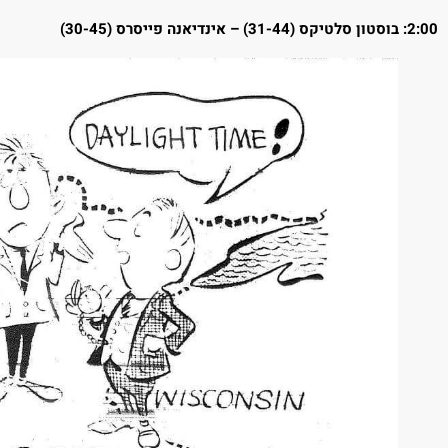
2:00: בוסטון סלטיקס (31-44) – אינדיאנה פייסרס (30-45)