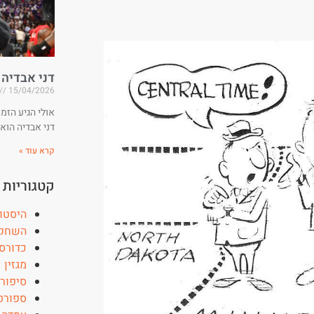
דני אבדיה
15/04/2026
אולי הגיע הזמ
דני אבדיה הוא
קרא עוד »
קטגוריות
היסטו
השחקן
כדורס
מגזין
סיפור
ספורט