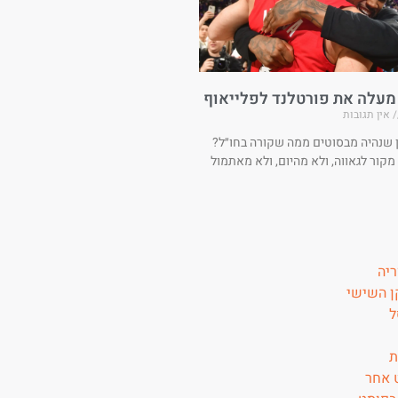
 מעלה את פורטלנד לפלייאוף
אין תגובות
ן שנהיה מבסוטים ממה שקורה בחו״ל?
 מקור לגאווה, ולא מהיום, ולא מאתמול
ריה
 השישי
ל
ת
 אחר