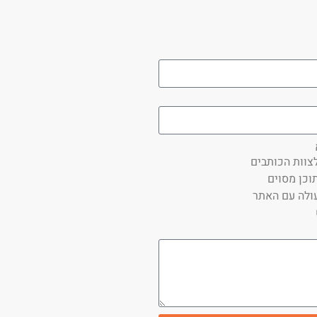
צוות הכותבים
וכן מסוים
ולה עם האתר