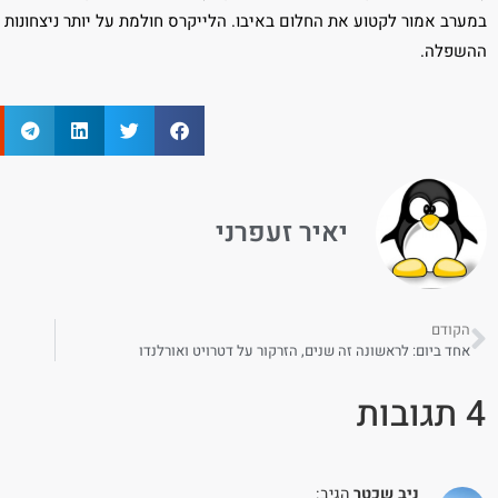
ההשפלה.
יאיר זעפרני
הקודם
אחד ביום: לראשונה זה שנים, הזרקור על דטרויט ואורלנדו
4 תגובות
ניב שכטר
הגיב: