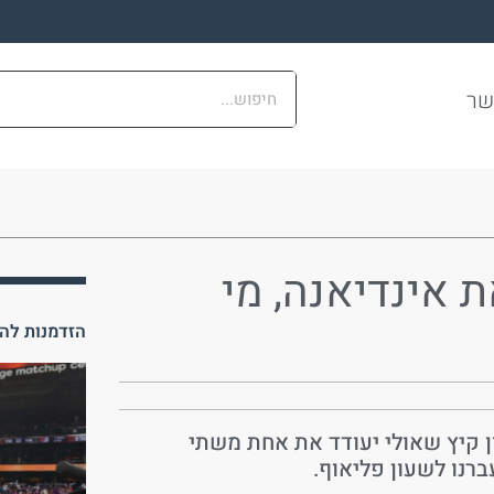
שר
 אינדיאנה, מי
הזדמנות להכ
ן קיץ שאולי יעודד את אחת משתי
רנו לשעון פליאוף.