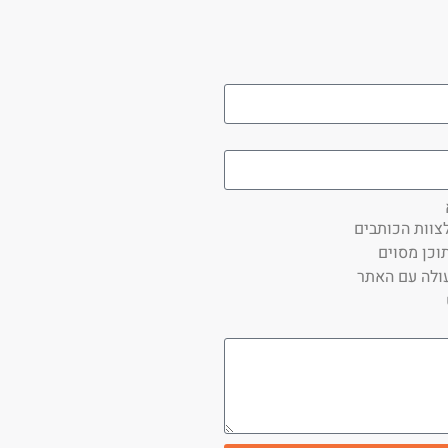
צוות הכותבים
וכן מסוים
ולה עם האתר