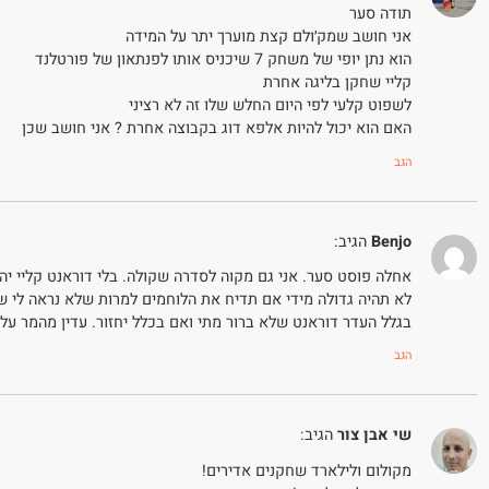
תודה סער
אני חושב שמק׳ולם קצת מוערך יתר על המידה
הוא נתן יופי של משחק 7 שיכניס אותו לפנתאון של פורטלנד
קליי שחקן בליגה אחרת
לשפוט קלעי לפי היום החלש שלו זה לא רציני
האם הוא יכול להיות אלפא דוג בקבוצה אחרת ? אני חושב שכן
הגב
Benjo
הגיב:
אחלה פוסט סער. אני גם מקוה לסדרה שקולה. בלי דוראנט קליי יה
לא תהיה גדולה מידי אם תדיח את הלוחמים למרות שלא נראה לי ש
בגלל העדר דוראנט שלא ברור מתי ואם בכלל יחזור. עדין מהמר על 
הגב
שי אבן צור
הגיב:
מקולום ולילארד שחקנים אדירים!