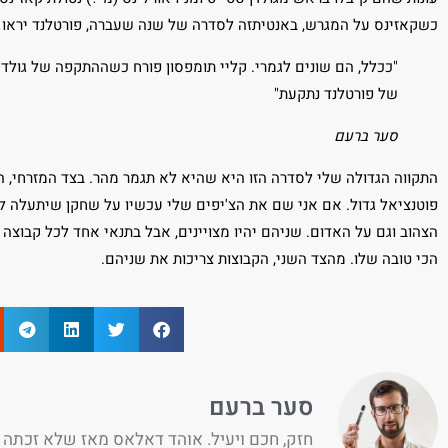
כשקאזינס על המגרש, באנטיתזה לסדרה של שנה שעברה, פורטלנד יראו
"ככלל, הם שונים לגמרי. קליי תומפסון פורח כשההתקפה של גולדן
של פורטלנד נתקעת"
סער ברעם
התקווה הגדולה שלי לסדרה הזו היא שהיא לא תגמר מהר. בצד המזרחי, הס
פוטנציאל גדול. אם אני שם את הצ'יפים שלי עכשיו על שחקן שיתעלה למ
הצהוב וגם על האדום. שניהם יהיו מצויינים, אבל בתנאי אחד לכל קבוצה –
הכי טובה שלו. מהצד השני, הקבוצות צריכות את שניהם.
סער ברעם
חזק, חכם ויעיל. אוהד דאלאס מאז שלא זכתה ב