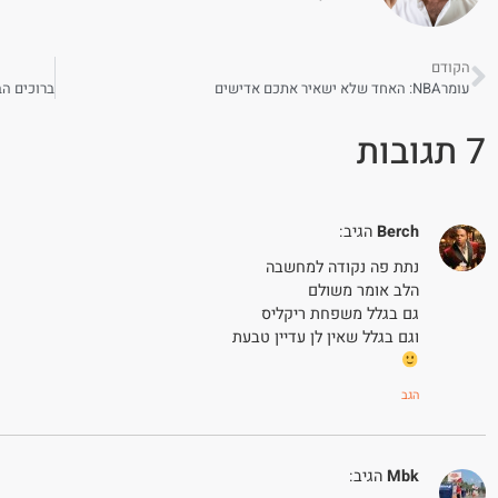
הקודם
עומרNBA: האחד שלא ישאיר אתכם אדישים
7 תגובות
Berch
הגיב:
נתת פה נקודה למחשבה
הלב אומר משולם
גם בגלל משפחת ריקליס
וגם בגלל שאין לן עדיין טבעת
הגב
Mbk
הגיב: