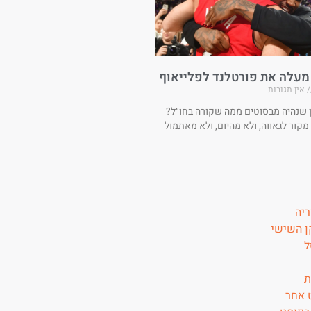
 מעלה את פורטלנד לפלייאוף
אין תגובות
ן שנהיה מבסוטים ממה שקורה בחו״ל?
 מקור לגאווה, ולא מהיום, ולא מאתמול
ריה
 השישי
ל
ת
 אחר