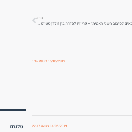
הבא
ברוכים הבאים לסיבוב השני האמיתי – פריוויו לסדרה בין גולדן סטייט לפורטלנד
15/05/2019 בשעה 1:42
טלגרם
14/05/2019 בשעה 22:47