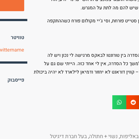
 שיש להם מה לתת על המגרש.
 סטייט פורחת, וסי ג'יי מקולום פורח כשההתקפה
טוויטר
wittername
דרה בין טורונטו לבאקס מרגישה לי נכון ויש לה
שך כל הסדרה, אין לי אחד כזה. הייתי שם גם על
 קווין דוראנט לא יחזור ודמיאן לילארד לא יהיה ביכולת
פייסבוק
אליפות, נשוי + חתולה, בעל חברת דיגיטל