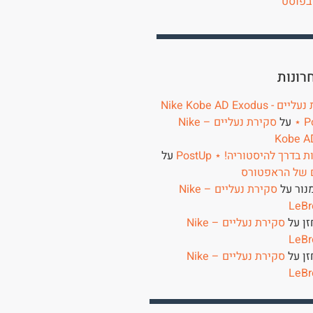
בפוסט
רונות
סקירת נעליים - Nike Kobe AD Exodus
⋆ P
על
סקירת נעליים – Nike
Kobe A
בדרך להיסטוריה! ⋆ PostUp
על
 של הראפטורס
נור
על
סקירת נעליים – Nike
LeBr
זן
על
סקירת נעליים – Nike
LeBr
זן
על
סקירת נעליים – Nike
LeBr