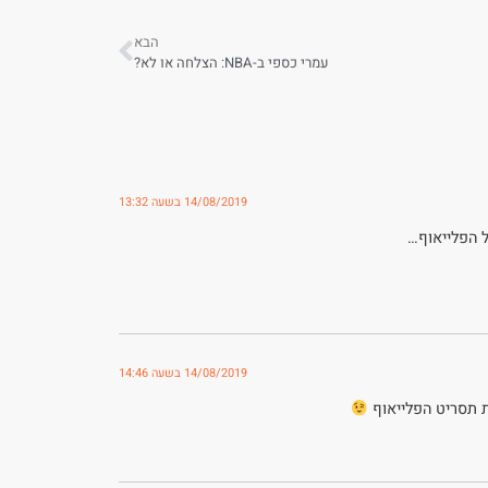
הבא
עמרי כספי ב-NBA: הצלחה או לא?
14/08/2019 בשעה 13:32
 הפלייאוף…
14/08/2019 בשעה 14:46
 תסריט הפלייאוף