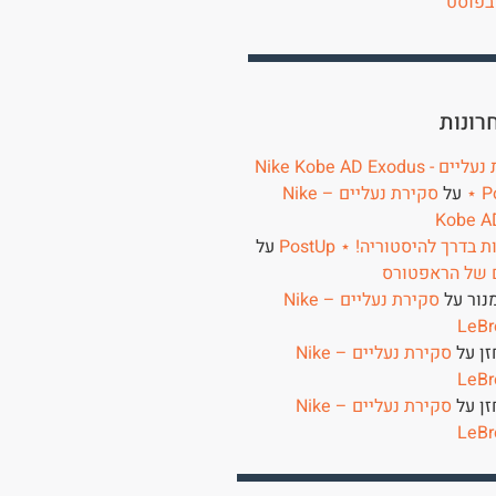
בפוסט
רונות
סקירת נעליים - Nike Kobe AD Exodus
⋆ P
על
סקירת נעליים – Nike
Kobe A
בדרך להיסטוריה! ⋆ PostUp
על
 של הראפטורס
נור
על
סקירת נעליים – Nike
LeBr
זן
על
סקירת נעליים – Nike
LeBr
זן
על
סקירת נעליים – Nike
LeBr