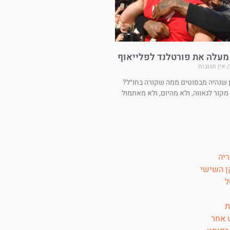
 מעלה את פורטלנד לפלייאוף
אין תגובות
ן שנהיה מבסוטים ממה שקורה בחו״ל?
 מקור לגאווה, ולא מהיום, ולא מאתמול
ריה
 השישי
ל
ת
 אחר