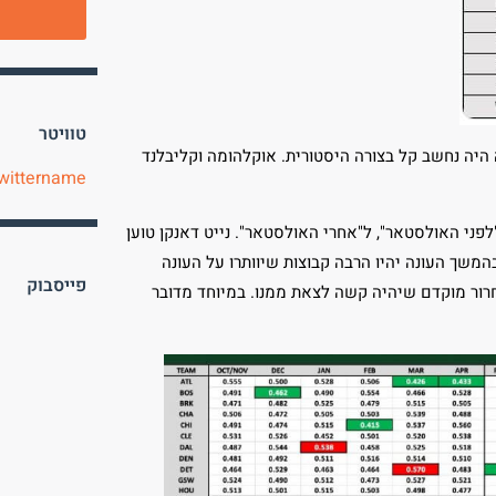
טוויטר
 היה נחשב קל בצורה היסטורית. אוקלהומה וקליבלנד
wittername
לפני האולסטאר", ל"אחרי האולסטאר". נייט דאנקן טוען
משך העונה יהיו הרבה קבוצות שיוותרו על העונה
פייסבוק
רור מוקדם שיהיה קשה לצאת ממנו. במיוחד מדובר