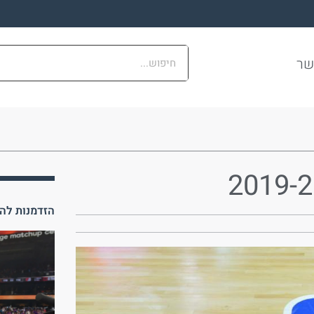
שר
הזדמנות להכ