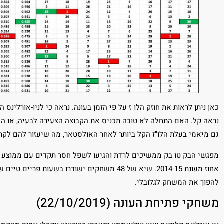
כאן ניתן לראות את חוזק הלו"ז על פי הזמן בעונה. נראה כי לניו-אורלי
נראה קל. האם התחלה לא טובה תכניס את הקבוצה הצעירה לבעיה, או הא
גם מיאמי בעלת הלו"ז הקל ביותר לאחר האולסטאר, מה שיעזור להם לקר
אחוז מעונת 2014-15. שיא של 48 משחקים ישודרו בשע
להפוך את המשחק לגלובלי.
משחקי פתיחת העונה (22/10/2019)