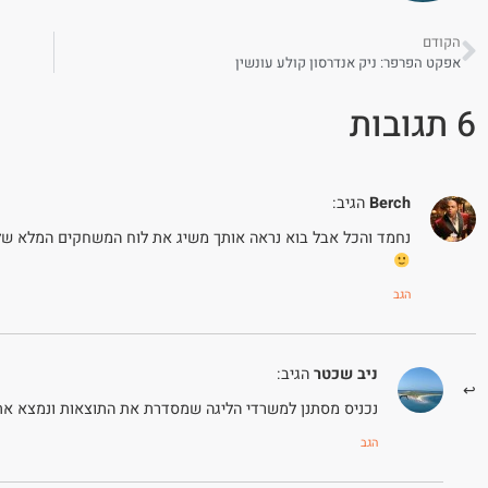
הקודם
אפקט הפרפר: ניק אנדרסון קולע עונשין
6 תגובות
Berch
הגיב:
נחמד והכל אבל בוא נראה אותך משיג את לוח המשחקים המלא של
הגב
ניב שכטר
הגיב:
נכניס מסתנן למשרדי הליגה שמסדרת את התוצאות ונמצא את
הגב