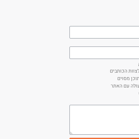
צוות הכותבים
וכן מסוים
ולה עם האתר