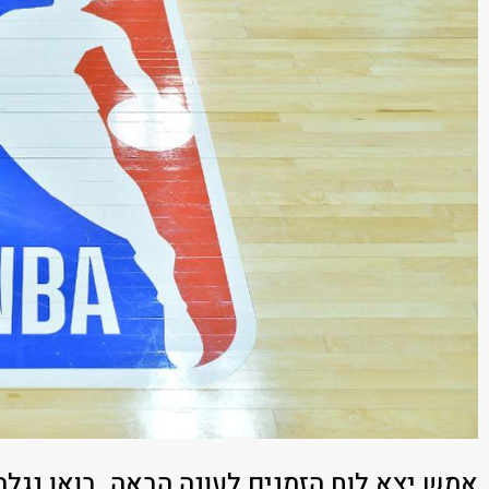
אמש יצא לוח הזמנים לעונה הבאה. בואו נגלה