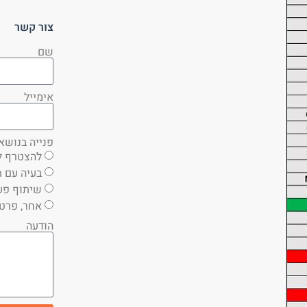
צור קשר
שם
אימייל
פנייה בנושא
להצטרף ל
בעיה עם ת
שיתוף פע
אחר, פרט
הודעה