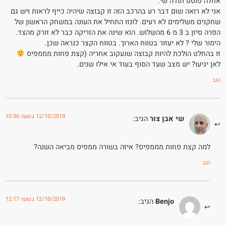
אחלה פוסט תודה שי.
אני לא רואה שום דבר רע בהרכב הזה זו קבוצה שיהיה כייף לראות ויש גם
שחקנים משלימים לא רעים. לונזו התחיל את העונה במשחק הראשון של
הפרה סיזן ב 3 מ 6 מהשלוש. הוא שינה את הזריקה כבר לא זורק מהצד.
הימור שלי ? לא יעזור בטווח הארוך. בטווח הקצר כנראה שכן.
זו בהחלט הולכת להיות קבוצה שנעקוב אחריה (קצת פחות מממפיס
לאן יגיעו? יש מצב שעד הסוף בעוד אי אילו שנים.
הגב
12/10/2019 בשעה 10:36
שי אבן צור
הגיב:
למה קצת פחות מממפיס? איזה בשורה ממפיס מביאה השנה?
הגב
12/10/2019 בשעה 12:17
Benjo
הגיב: