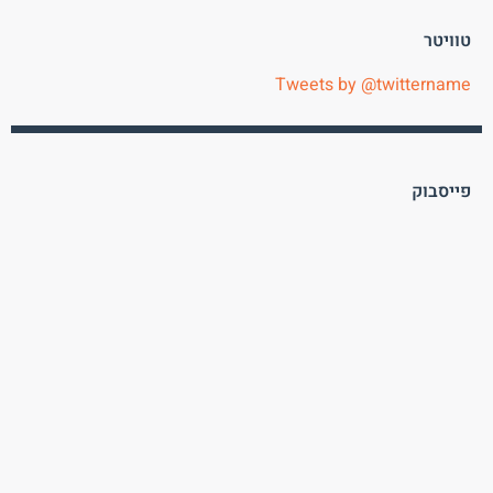
טוויטר
Tweets by @twittername
פייסבוק