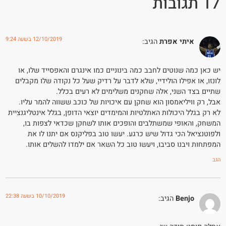
17 תגובות
12/10/2019 בשעה 9:24
איתי אפרת
הגיב:
יש כאן כמה שנוטים לחבב כמה בינוניים כמו אינגרם והאפסייד שלו, או
לונזו, או אפילו הולידיי, שלא לדבר על רדיק שעל כל נקודה שלו מקבלים
שתיים בצד השני, אלה שחקנים משלימים לא רעים בכלל.
אבל, רק וויליאמסון הוא שחקן עם איכויות של כוכב ששווה להמר עליו.
לא רק בגלל היכולות האתלטיות והמימדים יוצאי הדופן, בגלל אינטליגנציית
המשחק, והאופי שמשתלבים והופכים אותו לשחקן שכדאי לצפות בו,
ולפוטנציאל הכי גדול שיש כרגע. יעשו טוב בפליקנס אם יתנו לו את
המפתחות ויבנו סביבו, ויעשו טוב כל השאר אם ילמדו להשלים אותו.
הגב
10/10/2019 בשעה 22:38
Benjo
הגיב: