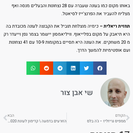
באותו מקום כמו בעונה שעברה עם 28 נצחונות והבעלים מנסה ואף
מצליח להעביר את הפרנצ'ייז לסיאטל.
תחזית ריאלית –
כימיה מוצלחת תוביל את הקבוצה לעונה מכובדת בה
היא תיאבק על מקום בפלייאוף. וויליאמסון יישמר בצמר גפן וייעדר רק
מ 20 משחקים. את העונה היא תסיים במקומות 10-9 עם 41 נצחונות
ועם אופטימיות להמשך הדרך.
שי אבן צור
הקודם
הבא
ממפיס גריזליז – ג'ה בלס
הזורעים בדמעה \ קדימון לעונת 2019-2020 של הסן אנטוניו ספרס