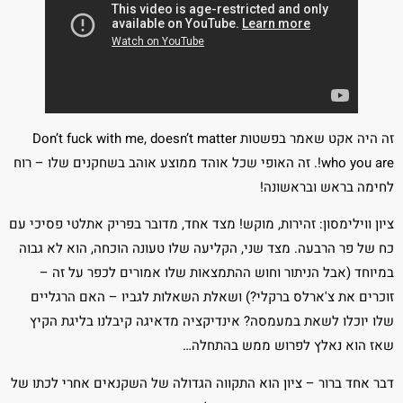
זה היה אקט שאמר בפשטות Don’t fuck with me, doesn’t matter
who you are!. זה האופי שכל אוהד ממוצע אוהב בשחקנים שלו – רוח
לחימה בראש ובראשונה!
ציון ווילימסון: זהירות, מוקש! מצד אחד, מדובר בפריק אתלטי פסיכי עם
כח של פר הרבעה. מצד שני, הקליעה שלו טעונה הוכחה, הוא לא גבוה
במיוחד (אבל הניתור וחוש ההתמצאות שלו אמורים לכפר על זה –
זוכרים את צ'ארלס ברקלי?) ושאלת השאלות לגביו – האם הרגליים
שלו יוכלו לשאת במעמסה? אינדיקציה מדאיגה קיבלנו בליגת הקיץ
שאז הוא נאלץ לפרוש ממש בהתחלה…
דבר אחד ברור – ציון הוא התקווה הגדולה של השקנאים אחרי לכתו של