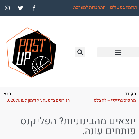
תרומה במשולם
|
התחברות למערכת
הקודם
הבא
ממפיס גריזליז – ג'ה בלס
הזורעים בדמעה \ קדימון לעונת 2019-2020 של הסן אנטוניו ספרס
יוצאים מהבינוניות? הפליקנס
פותחים עונה.