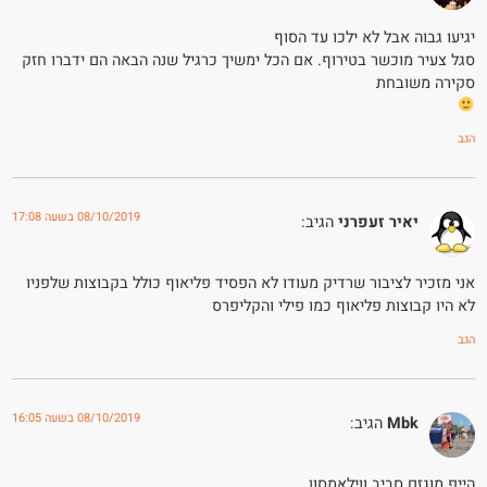
יגיעו גבוה אבל לא ילכו עד הסוף
סגל צעיר מוכשר בטירוף. אם הכל ימשיך כרגיל שנה הבאה הם ידברו חזק
סקירה משובחת
הגב
08/10/2019 בשעה 17:08
יאיר זעפרני
הגיב:
אני מזכיר לציבור שרדיק מעודו לא הפסיד פליאוף כולל בקבוצות שלפניו
לא היו קבוצות פליאוף כמו פילי והקליפרס
הגב
08/10/2019 בשעה 16:05
Mbk
הגיב:
הייפ מוגזם סביב ווילאמסון