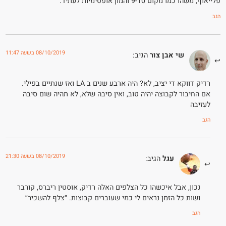
פלייאוף, משהו כמו מקום 9-10 והמון אופטימיות לעתיד.
הגב
08/10/2019 בשעה 11:47
שי אבן צור
הגיב:
רדיק דווקא די יציב, לא? היה ארבע שנים ב LA ואז שנתיים בפילי.
אם החיבור לקבוצה יהיה טוב, ואין סיבה שלא, לא תהיה שום סיבה
לעזיבה
הגב
08/10/2019 בשעה 21:30
עגל
הגיב:
נכון, אבל איכשהו כל הצלפים האלה רדיק, אוסטין ריברס, קורבר
ושות כל הזמן נראים לי כמי שעוברים קבוצות. ״צלף להשכיר״
הגב