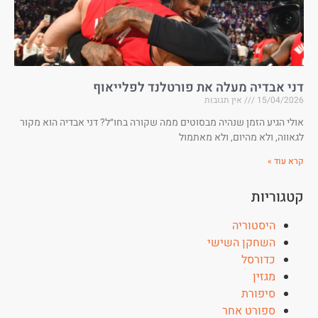
דני אבדיה מעלה את פורטלנד לפלייאוף
15/04/2026
אין תגובות
אולי הגיע הזמן שנהיה מבסוטים ממה שקורה בחו״ל? דני אבדיה הוא מקור
לגאווה, ולא מהיום, ולא מאתמול
קרא עוד »
קטגוריות
היסטוריה
השחקן השישי
כדורסל
מגזין
סיפורת
ספורט אחר