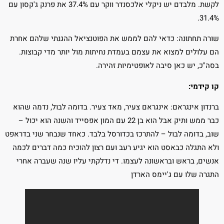
לקשת. מלבדם יש ניקלי אלכסנדר ווקר עם 37.4% את פרנק ג'קסון עם
31.4%.
שורה תחתונה: כדאי להם לממש את הפוטנציאל ההגנתי שלהם אחרת
הם עלולים למצוא את עצמם בעמדת נחיתות מול יותר מדי קבוצות.
בסה"כ, יש כאן סיבה לאופטימיות זהירה.
קו קידמי:
ברנדון אינגראם: אינגראם צעיר, מאד צעיר. בדומה לבול, נדמה שהוא
כבר ממש ותיק אבל הוא בן 22 עם המון אפסייד והשנה הוא יכול –
שוב, בדומה לבול – להתרכז בכדורסל בלבד. כאחד שנבחר שני בדראפט
ולא התגלה כבאסט הוא יגיע רעב ועם רצון להוכיח כמה דברים לכמה
אנשים, בראש ובראשונה לעצמו. די נדלקתי עליו שנה שעברה אחרי
התגרה שלו עם ג'יימס הארדן