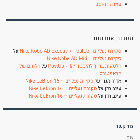
עמדה בפוסט
תגובות אחרונות
סקירת נעליים - Nike Kobe AD Exodus ⋆ PostUp
על
סקירת נעליים – Nike Kobe AD Mid
הלטאות בדרך להיסטוריה! ⋆ PostUp
על
הלוחם של
הראפטורס
אדיר מנור
על
סקירת נעליים – Nike LeBron 16
עינב חזן
על
סקירת נעליים – Nike LeBron 16
עינב חזן
על
סקירת נעליים – Nike LeBron 16
צור קשר
שם