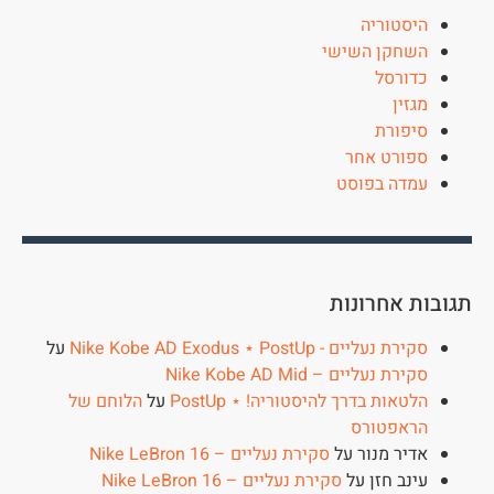
היסטוריה
השחקן השישי
כדורסל
מגזין
סיפורת
ספורט אחר
עמדה בפוסט
תגובות אחרונות
סקירת נעליים - Nike Kobe AD Exodus ⋆ PostUp
על
סקירת נעליים – Nike Kobe AD Mid
הלטאות בדרך להיסטוריה! ⋆ PostUp
על
הלוחם של
הראפטורס
אדיר מנור
על
סקירת נעליים – Nike LeBron 16
עינב חזן
על
סקירת נעליים – Nike LeBron 16