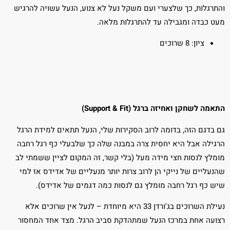
והתרגלות, כך שלצערי ועם משקל נעל לא צנוע, הנעל עשויה להרגיש
מעט כבדה ומגבילה עד להתרגלות מלאה.
ציון: 8 שרוכים
התאמה לשחקן ואחיזה ברגל (Support & Fit)
גם בדגם הזה, בדומה לרוב הסקירות שלי, הנעל תתאים למידת הרגל
הרגילה אבל היא יחסית צרה במבנה שלה כך שלבעלי כף רגל רחבה
מומלץ לנסות חצי מידה מעל (בלי קשר, זה המקום לציין ששמתי לב
שהנעליים של נייקי הן לרוב צרות יותר מנעליים של אדידס אז למי
שיש כף רגל רחבה מומלץ גם לנסות כמה דגמים של אדידס).
נעילת השרוכים בג'ורדן 33 היא מיוחדת – לנעל אין שרוכים אלא
רצועה אחת במרכז הנעל שמתהדקת סביב הרגל. מצד אחד המחסור