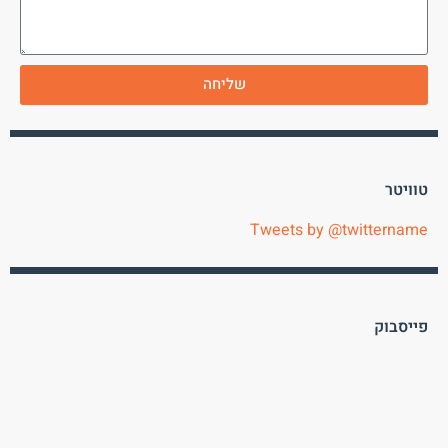
שליחה
טוויטר
Tweets by @twittername
פייסבוק