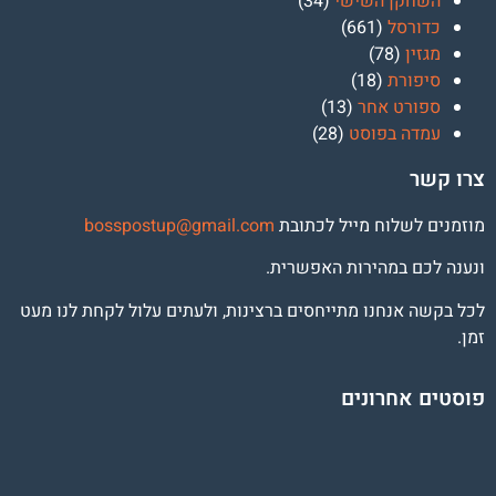
השחקן השישי
(34)
כדורסל
(661)
מגזין
(78)
סיפורת
(18)
ספורט אחר
(13)
עמדה בפוסט
(28)
צרו קשר
מוזמנים לשלוח מייל לכתובת
osspostup@gmail.com
b
ונענה לכם במהירות האפשרית.
לכל בקשה אנחנו מתייחסים ברצינות, ולעתים עלול לקחת לנו מעט
זמן.
פוסטים אחרונים