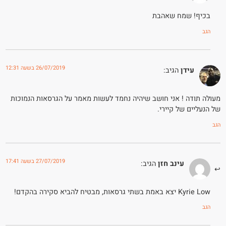
בכיף! שמח שאהבת
הגב
26/07/2019 בשעה 12:31
עידן
הגיב:
מעולה תודה ! אני חושב שיהיה נחמד לעשות מאמר על הגרסאות הנמוכות
של הנעליים של קיירי.
הגב
27/07/2019 בשעה 17:41
עינב חזן
הגיב:
Kyrie Low יצא באמת בשתי גרסאות, מבטיח להביא סקירה בהקדם!
הגב