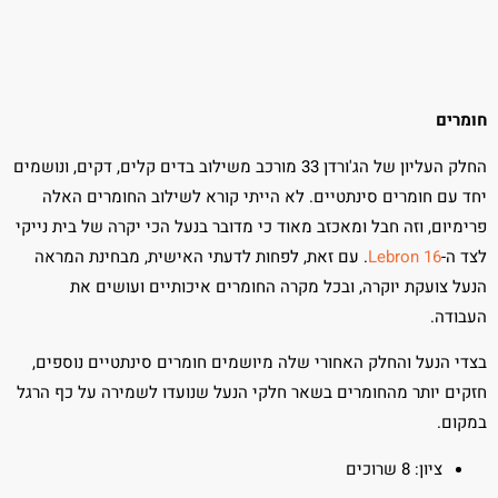
חומרים
החלק העליון של הג'ורדן 33 מורכב משילוב בדים קלים, דקים, ונושמים
יחד עם חומרים סינתטיים. לא הייתי קורא לשילוב החומרים האלה
פרימיום, וזה חבל ומאכזב מאוד כי מדובר בנעל הכי יקרה של בית נייקי
לצד ה-
Lebron 16
. עם זאת, לפחות לדעתי האישית, מבחינת המראה
הנעל צועקת יוקרה, ובכל מקרה החומרים איכותיים ועושים את
העבודה.
בצדי הנעל והחלק האחורי שלה מיושמים חומרים סינתטיים נוספים,
חזקים יותר מהחומרים בשאר חלקי הנעל שנועדו לשמירה על כף הרגל
במקום.
ציון: 8 שרוכים