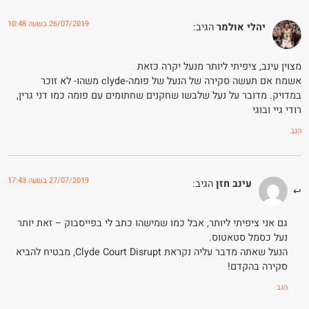
26/07/2019 בשעה 10:48
יהלי אולמר
הגיב:
מצוין עינב, ציפיתי ליותר מנעל יקרה כזאת
אשמח אם תעשה סקירה של הנעל של פומה-clyde משהו- לא זוכר
במדויק. מדובר על נעל שלבשו שחקנים שחתומים עם פומה כמו דני גרין,
רודי גיי ובוגי
הגב
27/07/2019 בשעה 17:43
עינב חזן
הגיב:
גם אני ציפיתי ליותר, אבל כמו שמישהו כתב לי בפייסבוק – זאת יותר
נעל כסמל סטאטוס.
הנעל שאתה מדבר עליה נקראת Clyde Court Disrupt, מבטיח להביא
סקירה בהקדם!
הגב