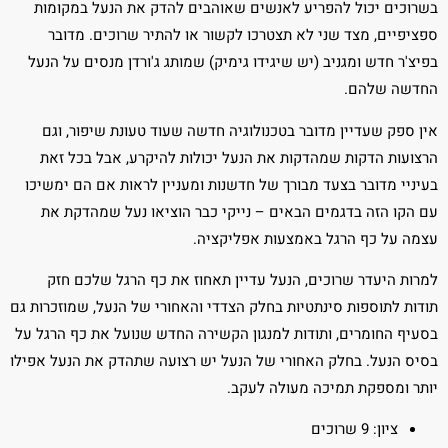
בשרוכים יכול להפריע לאנשים שאוהבים להדק את הנעל במקומות
ספציפיים, מצד שני לא תצטרכו לקשור או להתיר שרוכים. מדובר
בפיצ'ר חדש ומגניב (יש שיגידו גימיק) שמותג ג'ורדן מנסים על הנעל
החדשה שלהם.
אין ספק שעדיין מדובר בטכנולוגיה חדשה שעוד טעונת שיפור, וגם
הרצועות הדקות שמהדקות את הנעל יכולות להיקרע, אבל בכל זאת
בעיניי מדובר בצעד מבורך של חדשנות ומעניין לראות אם הם ימשיכו
עם הקו הזה בדגמים הבאים – נייקי כבר הוציאו נעל שמהדקת את
עצמה על כף הרגל באמצעות אפליקציה.
למרות היעדר שרוכים, הנעל עדיין תאחוז את כף הרגל שלכם חזק
תודות לתוספות סינתטיות בחלק הצדדי והאחורי של הנעל, שמוזכרות גם
בסעיף החומרים, ותודות למנגון הקשירה החדש שנועל את כף הרגל על
בסיס הנעל. בחלק האחורי של הנעל יש רצועה שתהדק את הנעל אפילו
יותר ומספקת תמיכה מעולה לעקב.
ציון: 9 שרוכים