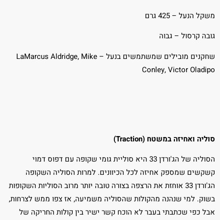
משקל הנעל – 425 גרם
גובה קרסול – גבוה
שחקנים מובילים שמשתמשים בנעל – LaMarcus Aldridge, Mike
Conley, Victor Oladipo
סוליה ואחיזה במשטח (Traction)
הסוליה של הג'ורדן 33 היא סוליית גומי שקופה עם דפוס דמוי
קשקשים שמספק אחיזה לכל הכיוונים. למרות הסוליה השקופה
הג'ורדן 33 אוחזת את הרצפה בצורה טובה יותר מרוב הסוליות השקופות
בשוק. למי שנהנה מהקולות שהסוליה משמיעה, אז צפו ממש לצרחות,
אבל כפי שכתבתי בעבר לא הוכח קשר ישיר בין קולות החריקה של