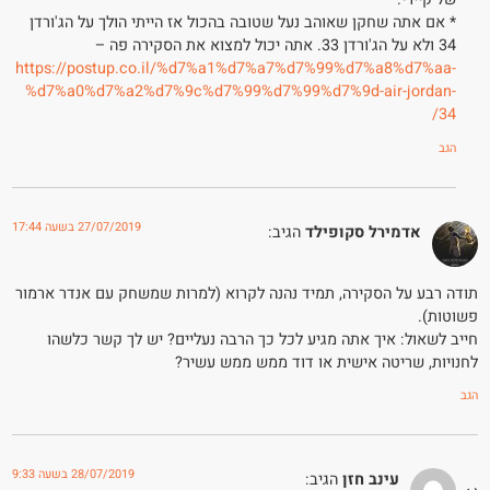
* אם אתה שחקן שאוהב נעל שטובה בהכול אז הייתי הולך על הג'ורדן
34 ולא על הג'ורדן 33. אתה יכול למצוא את הסקירה פה –
https://postup.co.il/%d7%a1%d7%a7%d7%99%d7%a8%d7%aa-
%d7%a0%d7%a2%d7%9c%d7%99%d7%99%d7%9d-air-jordan-
34/
הגב
27/07/2019 בשעה 17:44
אדמירל סקופילד
הגיב:
תודה רבע על הסקירה, תמיד נהנה לקרוא (למרות שמשחק עם אנדר ארמור
פשוטות).
חייב לשאול: איך אתה מגיע לכל כך הרבה נעליים? יש לך קשר כלשהו
לחנויות, שריטה אישית או דוד ממש ממש עשיר?
הגב
28/07/2019 בשעה 9:33
עינב חזן
הגיב: