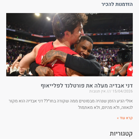
הזדמנות להכיר
דני אבדיה מעלה את פורטלנד לפלייאוף
15/04/2026
אין תגובות
אולי הגיע הזמן שנהיה מבסוטים ממה שקורה בחו״ל? דני אבדיה הוא מקור
לגאווה, ולא מהיום, ולא מאתמול
קרא עוד »
קטגוריות