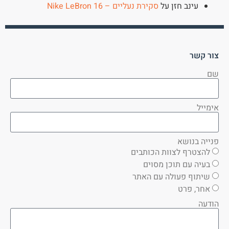
עינב חזן
על
סקירת נעליים – Nike LeBron 16
צור קשר
שם
אימייל
פנייה בנושא
להצטרף לצוות הכותבים
בעיה עם תוכן מסוים
שיתוף פעולה עם האתר
אחר, פרט
הודעה