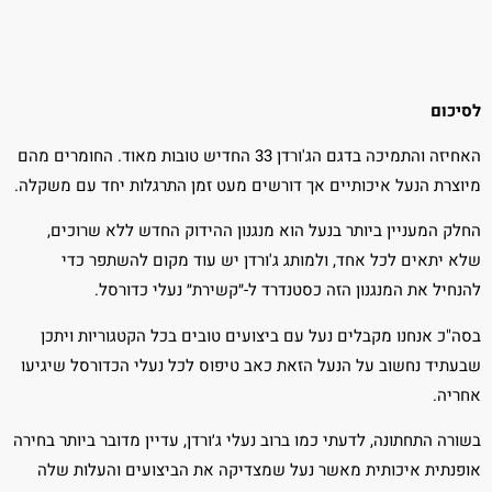
לסיכום
האחיזה והתמיכה בדגם הג'ורדן 33 החדיש טובות מאוד. החומרים מהם
מיוצרת הנעל איכותיים אך דורשים מעט זמן התרגלות יחד עם משקלה.
החלק המעניין ביותר בנעל הוא מנגנון ההידוק החדש ללא שרוכים,
שלא יתאים לכל אחד, ולמותג ג'ורדן יש עוד מקום להשתפר כדי
להנחיל את המנגנון הזה כסטנדרד ל-״קשירת״ נעלי כדורסל.
בסה"כ אנחנו מקבלים נעל עם ביצועים טובים בכל הקטגוריות ויתכן
שבעתיד נחשוב על הנעל הזאת כאב טיפוס לכל נעלי הכדורסל שיגיעו
אחריה.
בשורה התחתונה, לדעתי כמו ברוב נעלי ג׳ורדן, עדיין מדובר ביותר בחירה
אופנתית איכותית מאשר נעל שמצדיקה את הביצועים והעלות שלה