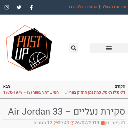
תרומה במשולם
|
התחברות למערכת
הקודם
הבא
דיאנג'לו ראסל, כמה זמן תחזיק בווריורס?
חמישיית העשור (3) – 1970-1979
סקירת נעליים – Air Jordan 33
עינב חזן
26/07/2019
09:40
12 תגובות