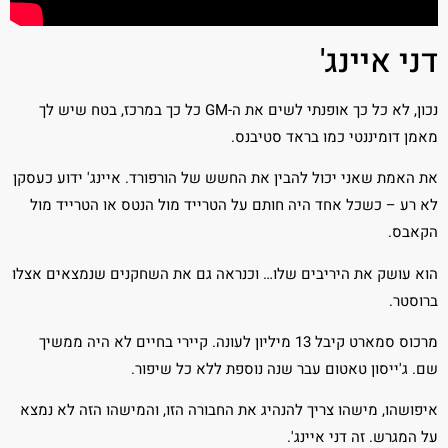
דני איינג'
נכון, לא כל כך אופנתי לשים את ה-GM כל כך במרכז, בטח שיש לך
מאמן דומיננטי כמו בראד סטיבנס.
את האמת שאני יכול להבין את החשש של הורפורד. איינג' ידוע כעסקן
לא רע – כשכל אחד היה חותם על הטרייד מול הנטס או הטרייד מול
הקאבס.
הוא עושק את היריבים שלו… וכנראה גם את השחקנים שנמצאים אצלו
ברוסטר.
מרכוס סמארט קיבל 13 מיליון לעונה. קיירי בחיים לא היה ממשיך
שם. ג'ייסון טאטום עבר שנה נוספת ללא כל שיפור.
איפושהו, מישהו צריך להנהיג את החבורה הזו, והמישהו הזה לא נמצא
על המגרש. זה דני איינג'.