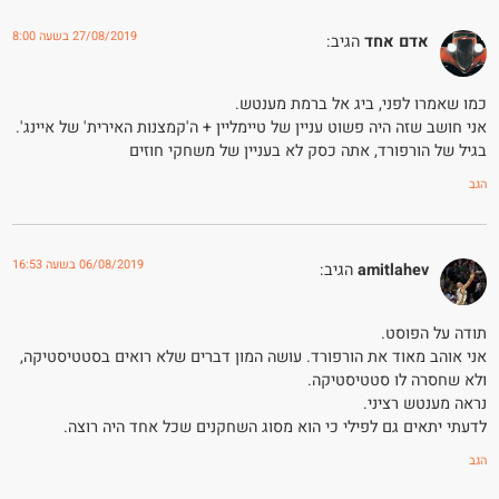
27/08/2019 בשעה 8:00
אדם אחד
הגיב:
כמו שאמרו לפני, ביג אל ברמת מענטש.
אני חושב שזה היה פשוט עניין של טיימליין + ה'קמצנות האירית' של איינג'.
בגיל של הורפורד, אתה כסק לא בעניין של משחקי חוזים
הגב
06/08/2019 בשעה 16:53
amitlahev
הגיב:
תודה על הפוסט.
אני אוהב מאוד את הורפורד. עושה המון דברים שלא רואים בסטטיסטיקה,
ולא שחסרה לו סטטיסטיקה.
נראה מענטש רציני.
לדעתי יתאים גם לפילי כי הוא מסוג השחקנים שכל אחד היה רוצה.
הגב