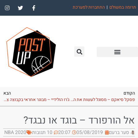
תרומה במשולם
|
התחברות למערכת
הקודם
הבא
פסקל סיאקם – מסוגל לעשות את הקפיצה?
ג'רו הולידיי – מבוגר אחראי בקבוצה צעירה
אל הורפורד – בוגד או נבגד?
סער ברעם
05/08/2019
20:07
10 תגובות
NBA 2020