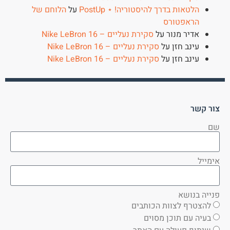
הלטאות בדרך להיסטוריה! ⋆ PostUp
על
הלוחם של
הראפטורס
אדיר מנור
על
סקירת נעליים – Nike LeBron 16
עינב חזן
על
סקירת נעליים – Nike LeBron 16
עינב חזן
על
סקירת נעליים – Nike LeBron 16
צור קשר
שם
אימייל
פנייה בנושא
להצטרף לצוות הכותבים
בעיה עם תוכן מסוים