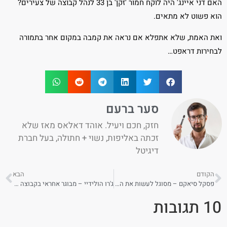
האם דני איינג' היה לוקח חמור 'זקן' בן 33 לנהל קבוצה של צעירים?
הוא פשוט לא מתאים.
ואת האמת, שלא אתפלא אם נראה את קמבה במקום אחר בתמורה
לבחירות דראפט…
סער ברעם
חזק, חכם ויעיל. אוהד דאלאס מאז שלא
זכתה באליפות, נשוי + חתולה, בעל חברת
דיגיטל
הקודם
הבא
פסקל סיאקם – מסוגל לעשות את הקפיצה?
ג'רו הולידיי – מבוגר אחראי בקבוצה צעירה
10 תגובות