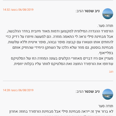
06/08/2019 בשעה 14:32
ניב שכטר
הגיב:
תודה סער.
הורפורד ההגדרה המילונית למקצוען ודמות מאוד חיובית בחדר ההלבשה,
אבל מבחינת פילי נראה לי התאמה מוזרה. הם למעשה וויתרו על רדיק כדי
להחתים אותו ונשארו עם קבוצה סופר גבוהה, סופר איטית וללא שלשות.
מבחינת בוסטון, גם מוזר שלא הלכו על השחקן היחידי שהחזיק אותם
בפלייאוף.
מעניין אם היו דברים מאחורי הקלעים בעונה המוזרה הזו של הסלטיקס
שדחפו את הורפורד החוצה ואת הסלטיקס לוותר עליו בקלות יחסית.
הגב
06/08/2019 בשעה 14:28
ניב שכטר
הגיב:
תודה סער
לא ברור איך זה ייראה מבחינת פילי אבל מבחינת הורפורד בחוזה אחרון