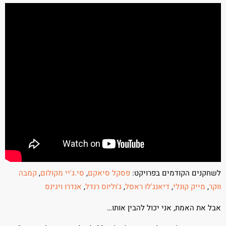
לשחקנים הקודמים בפרויקט:
פסקל סיאקם
,
סי.ג'יי מקולום
,
קמבה
ווקר
,
מייק קונלי
,
דיאנג'לו ראסל
,
ג'וליוס רנדל
,
אנדרו ויגינס
אבל את האמת, אני יכול להבין אותו…