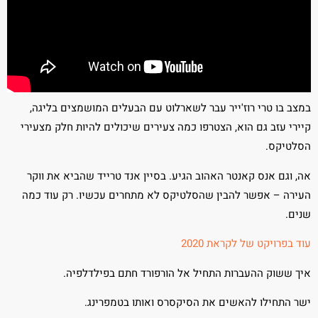
במצב בו טרי רוז'ייר עבר לשארלוט עם הבעלים המושמצים בליגה,
קיירי עזב גם הוא, הצטרפו כמה צעירים שיכולים להיות חלק מצעירי
הסלטיקס.
אה, וגם אנס קאנטר האהוב הגיע. בסיין אנד טרייד שהביא את ווקר
העירה – אפשר להבין שהסלטיקס לא מתחרים עכשיו. רק עוד כמה
שנים.
עוד בפרויקט של לקראת 2020
איך ששוק ההעברות התחיל אל הורפורד חתם בפילדלפיה.
ישר התחילו להאשים את הסיקסרס ואותו בטמפרינג.