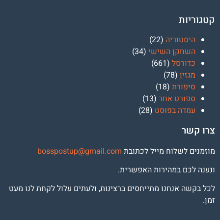
קטגוריות
היסטוריה
(22)
השחקן השישי
(34)
כדורסל
(661)
מגזין
(78)
סיפורת
(18)
ספורט אחר
(13)
עמדה בפוסט
(28)
צרו קשר
מוזמנים לשלוח מייל לכתובת
osspostup@gmail.com
b
ונענה לכם במהירות האפשרית.
לכל בקשה אנחנו מתייחסים ברצינות, ולעתים עלול לקחת לנו מעט
זמן.