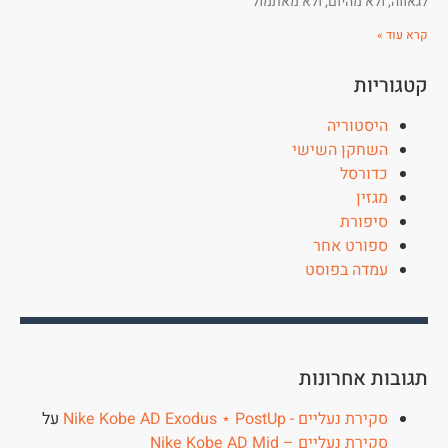
לגאווה, ולא מהיום, ולא מאתמול
קרא עוד »
קטגוריות
היסטוריה
השחקן השישי
כדורסל
מגזין
סיפורת
ספורט אחר
עמדה בפוסט
תגובות אחרונות
סקירת נעליים - Nike Kobe AD Exodus ⋆ PostUp
על
סקירת נעליים – Nike Kobe AD Mid