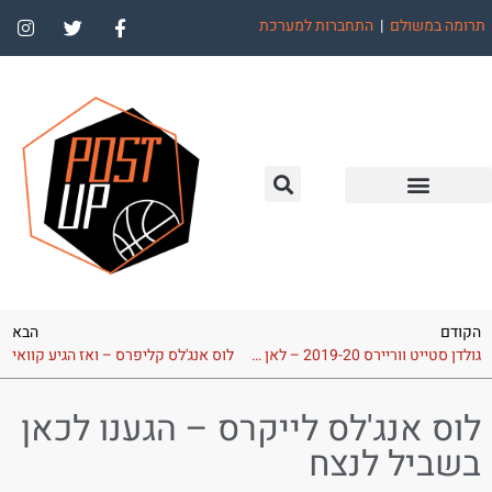
תרומה במשולם
|
התחברות למערכת
הקודם
הבא
גולדן סטייט ווריירס 2019-20 – לאן פנייה של השושלת
לוס אנג'לס קליפרס – ואז הגיע קוואי
לוס אנג'לס לייקרס – הגענו לכאן
בשביל לנצח