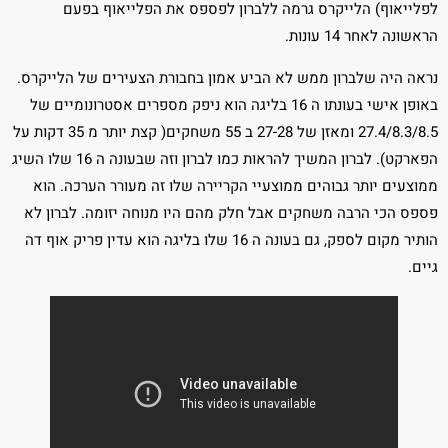
לפלייאוף) הלייקרס גרמה ללברון לפספס את הפלייאוף בפעם
הראשונה לאחר 14 עונות.
נראה היה שלברון ממש לא הביע אמון בחבורת הצעירים של הלייקרס.
באופן אישי בעונתו ה 16 בליגה הוא ניפק מספרים אסטרונומיים של
27.4/8.3/8.5 ומאזן של 27-28 ב 55 משחקים( קצת יותר מ 35 דקות על
הפארקט). לברון המשיך להראות כמו לברון וזה שבעונה ה 16 שלו השיג
ממוצעים יותר גבוהים ממוצעיי הקריירה שלו זה מעורר הערכה. הוא
פספס הכי הרבה משחקים אבל חלק מהם היו מנוחה יזומה. לברון לא
הותיר מקום לספק, גם בעונה ה 16 שלו בליגה הוא עדין פריק אוף דה
גיים.