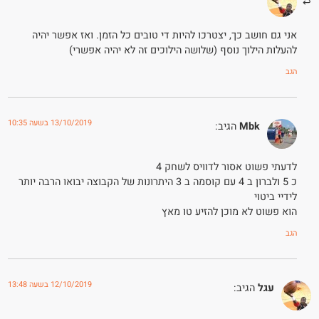
אני גם חושב כך, יצטרכו להיות די טובים כל הזמן. ואז אפשר יהיה
להעלות הילוך נוסף (שלושה הילוכים זה לא יהיה אפשרי)
הגב
13/10/2019 בשעה 10:35
Mbk
הגיב:
לדעתי פשוט אסור לדוויס לשחק 4
כ 5 ולברון ב 4 עם קוסמה ב 3 היתרונות של הקבוצה יבואו הרבה יותר
לידיי ביטוי
הוא פשוט לא מוכן להזיע טו מאץ
הגב
12/10/2019 בשעה 13:48
עגל
הגיב: