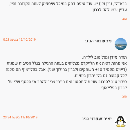
בראדלי, גרין וכו) יש עוד טיפה דחק במיכל שיספיק לעונה הקרובה והיי,
עדיין ע״ש להם לברון
הגב
12/10/2019 בשעה 0:21
ניב שכטר
הגיב:
תודה מידן ומזל טוב לילדה.
אני פחות רואה את הלייקרס מצליחים בעונה הרגילה בגלל הסיבות שמנית
(דייויס מפסיד 10+ משחקים ולברון בהילוך שני), אבל בפלייאוף הם סכנה
לכל קבוצה גם בלי יתרון ביתיות.
סיכוי טוב לסיבוב שני מול יוסטון ואם הייתי צריך להמר אז הכסף שלי על
לברון בפלייאוף
הגב
11/10/2019 בשעה 23:34
יאיר זעפרני
הגיב: