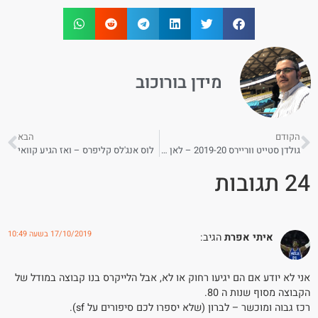
מידן בורוכוב
הקודם
הבא
גולדן סטייט ווריירס 2019-20 – לאן פנייה של השושלת
לוס אנג'לס קליפרס – ואז הגיע קוואי
24 תגובות
17/10/2019 בשעה 10:49
איתי אפרת
הגיב:
אני לא יודע אם הם יגיעו רחוק או לא, אבל הלייקרס בנו קבוצה במודל של
הקבוצה מסוף שנות ה 80.
רכז גבוה ומוכשר – לברון (שלא יספרו לכם סיפורים על sf).