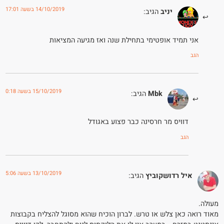
14/10/2019 בשעה 17:01
יניב
הגיב:
אני תמיד אופטימי בתחילת שנה ואז מגיעה המציאות
הגב
15/10/2019 בשעה 0:18
Mbk
הגיב:
דוויס מר חרסינה כבר פצוע באגודל
הגב
13/10/2019 בשעה 5:06
איל רדושקוביץ
הגיב:
מעולה.
מאוד רואה כאן צלש או טרש. לברון הוכיח שהוא מסוגל להצליח בקבוצות