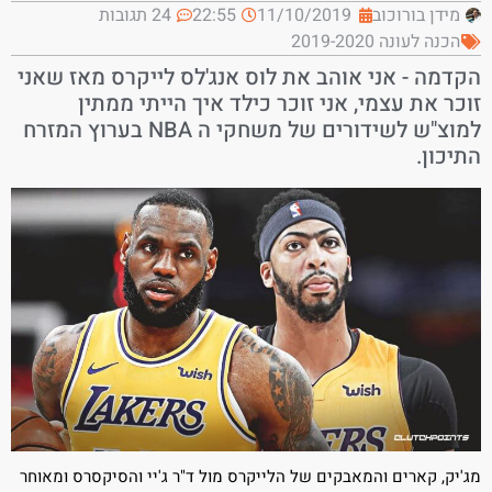
מידן בורוכוב
11/10/2019
22:55
24 תגובות
הכנה לעונה 2019-2020
הקדמה - אני אוהב את לוס אנג'לס לייקרס מאז שאני
זוכר את עצמי, אני זוכר כילד איך הייתי ממתין
למוצ"ש לשידורים של משחקי ה NBA בערוץ המזרח
התיכון.
מג'יק, קארים והמאבקים של הלייקרס מול ד"ר ג'יי והסיקסרס ומאוחר