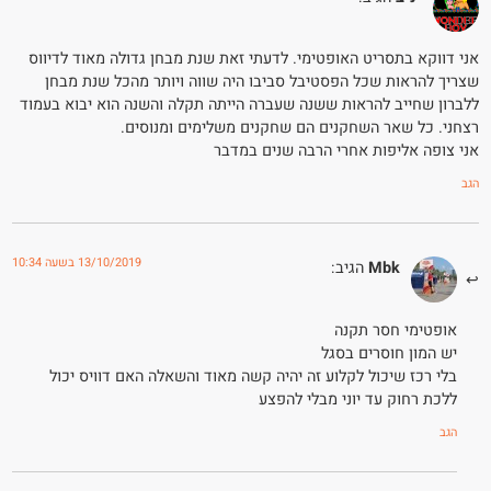
אני דווקא בתסריט האופטימי. לדעתי זאת שנת מבחן גדולה מאוד לדיווס
שצריך להראות שכל הפסטיבל סביבו היה שווה ויותר מהכל שנת מבחן
ללברון שחייב להראות ששנה שעברה הייתה תקלה והשנה הוא יבוא בעמוד
רצחני. כל שאר השחקנים הם שחקנים משלימים ומנוסים.
אני צופה אליפות אחרי הרבה שנים במדבר
הגב
13/10/2019 בשעה 10:34
Mbk
הגיב:
אופטימי חסר תקנה
יש המון חוסרים בסגל
בלי רכז שיכול לקלוע זה יהיה קשה מאוד והשאלה האם דוויס יכול
ללכת רחוק עד יוני מבלי להפצע
הגב