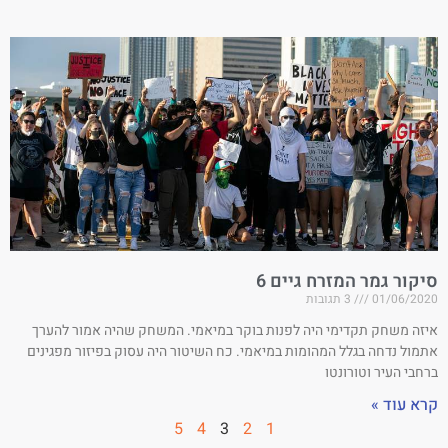
סיקור גמר המזרח גיים 6
01/06/2020
3 תגובות
איזה משחק תקדימי היה לפנות בוקר במיאמי. המשחק שהיה אמור להערך
אתמול נדחה בגלל המהומות במיאמי. כח השיטור היה עסוק בפיזור מפגינים
ברחבי העיר וטורונטו
קרא עוד »
5
4
3
2
1