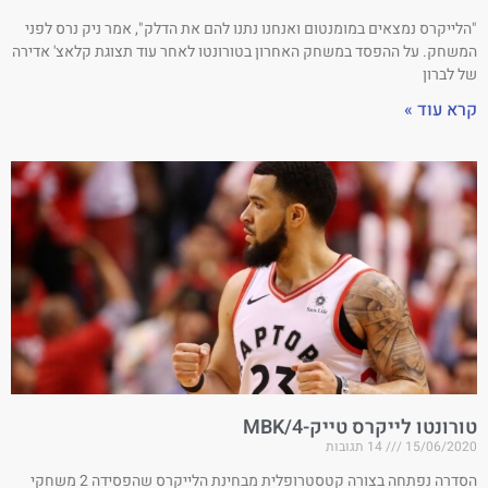
"הלייקרס נמצאים במומנטום ואנחנו נתנו להם את הדלק", אמר ניק נרס לפני
המשחק. על ההפסד במשחק האחרון בטורונטו לאחר עוד תצוגת קלאצ' אדירה
של לברון
קרא עוד »
טורונטו לייקרס טייק-4/MBK
15/06/2020
14 תגובות
הסדרה נפתחה בצורה קטסטרופלית מבחינת הלייקרס שהפסידה 2 משחקי