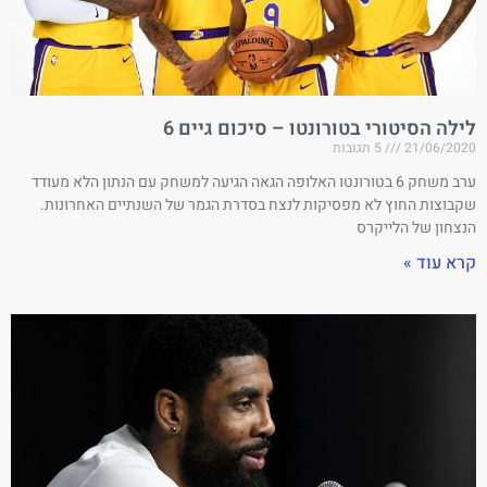
לילה הסיטורי בטורונטו – סיכום גיים 6
21/06/2020
5 תגובות
ערב משחק 6 בטורונטו האלופה הגאה הגיעה למשחק עם הנתון הלא מעודד
שקבוצות החוץ לא מפסיקות לנצח בסדרת הגמר של השנתיים האחרונות.
הנצחון של הלייקרס
קרא עוד »