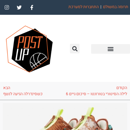
תרומה במשולם
|
התחברות למערכת
הקודם
הבא
לילה הסיטורי בטורונטו – סיכום גיים 6
כשסינדרלה הגיעה לנשף