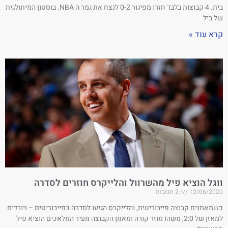
בית. 4 קבוצות בלבד חזרו מפיגור 0-2 לנצח את גמר ה NBA. בוסטון המיתולגית
של ביל
קרא עוד »
ווגל הוציא פיל מהשרוול והלייקרס חוזרים לסדרה
12/06/2020
2 תגובות
כשמאמנים קבוצה פייבוריטית, והלייקרס הגיעו לסדרה כפייבוריטים – ויורדים
למאזן של 2:0, משהו מוזר קורה ומאמן הקבוצה מעיר המלאכים הוציא פיל