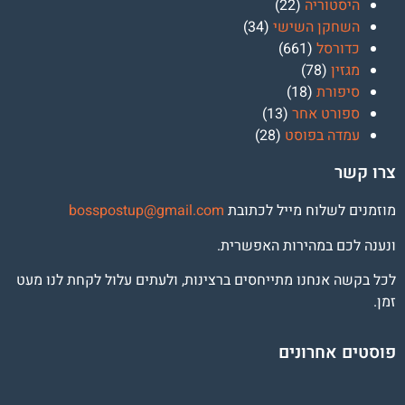
היסטוריה
(22)
השחקן השישי
(34)
כדורסל
(661)
מגזין
(78)
סיפורת
(18)
ספורט אחר
(13)
עמדה בפוסט
(28)
צרו קשר
מוזמנים לשלוח מייל לכתובת
osspostup@gmail.com
b
ונענה לכם במהירות האפשרית.
לכל בקשה אנחנו מתייחסים ברצינות, ולעתים עלול לקחת לנו מעט
זמן.
פוסטים אחרונים