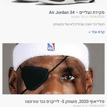
סקירת נעליים – Air Jordan 34
19/06/2020
10 תגובות
הנעל הכי טובה שג'ורדן לא נעל במשחק
קרא עוד »
פלייאוף 2020, משחק 5- לייקרס נגד טורונטו
18/06/2020
3 תגובות