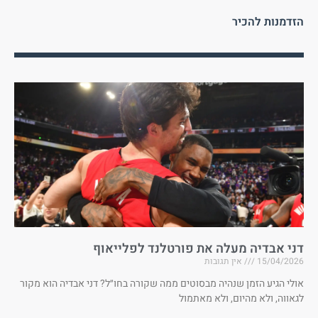
הזדמנות להכיר
דני אבדיה מעלה את פורטלנד לפלייאוף
15/04/2026
אין תגובות
אולי הגיע הזמן שנהיה מבסוטים ממה שקורה בחו״ל? דני אבדיה הוא מקור
לגאווה, ולא מהיום, ולא מאתמול