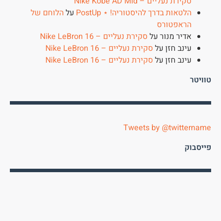
סקירת נעליים – Nike Kobe AD Mid
הלטאות בדרך להיסטוריה! ⋆ PostUp
על
הלוחם של
הראפטורס
אדיר מנור
על
סקירת נעליים – Nike LeBron 16
עינב חזן
על
סקירת נעליים – Nike LeBron 16
עינב חזן
על
סקירת נעליים – Nike LeBron 16
טוויטר
Tweets by @twittername
פייסבוק