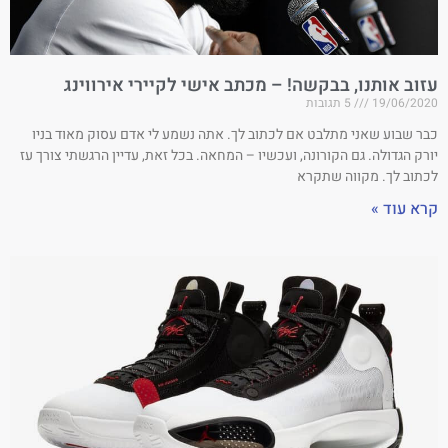
עזוב אותנו, בבקשה! – מכתב אישי לקיירי אירווינג
19/06/2020
5 תגובות
כבר שבוע שאני מתלבט אם לכתוב לך. אתה נשמע לי אדם עסוק מאוד בניו
יורק הגדולה. גם הקורונה, ועכשיו – המחאה. בכל זאת, עדיין הרגשתי צורך עז
לכתוב לך. מקווה שתקרא
קרא עוד »