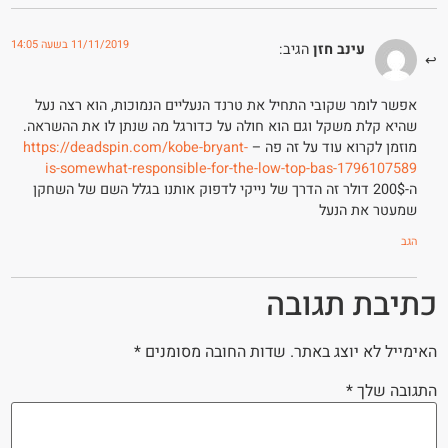
11/11/2019 בשעה 14:05
עינב חזן
הגיב:
אפשר לומר שקובי התחיל את טרנד הנעליים הנמוכות, הוא רצה נעל
שהיא קלת משקל וגם הוא חולה על כדורגל מה שנתן לו את ההשראה.
מוזמן לקרוא עוד על זה פה –
https://deadspin.com/kobe-bryant-
is-somewhat-responsible-for-the-low-top-bas-1796107589
ה-200$ דולר זה הדרך של נייקי לדפוק אותנו בגלל השם של השחקן
שמעטר את הנעל
הגב
כתיבת תגובה
האימייל לא יוצג באתר.
שדות החובה מסומנים
*
התגובה שלך
*