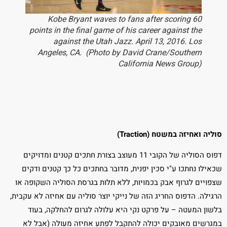
Kobe Bryant waves to fans after scoring 60
points in the final game of his career against the
against the Utah Jazz. April 13, 2016. Los
Angeles, CA. (Photo by David Crane/Southern
California News Group)
סוליה ואחיזה במשטח (Traction)
דפוס הסוליה של הקובי 11 מעוצב בצורת חתכים קטנים ומדויקים
שכאילו נחתכו ע"י סכין יפנית, מדובר בחתכים כל כך קטנים ודקים
שצפויים לגרוף אבק בכמויות, ללא תלות בגרסת הסוליה השקופה או
הרגילה. הדפוס החריג הזה של נייקי יוצר סוליה עם אחיזה לא עקבית,
בלשון המעטה – על פרקט נקי היא עלולה לגרום להחלקה, בעוד
במגרשים מאובקים יכולה להתקבל לפתע אחיזה מעולה (אבל לא