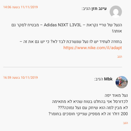
11/11/2019 בשעה 14:06
עינב חזן
הגיב:
הנעל של טריי נקראת – Adidas N3XT L3V3L – מבטיח לסקר גם
אותה!
בחזרה לעתיד יש לו נעל שנשרכת לבד לא? כי יש גם את זה –
https://www.nike.com/il/adapt
הגב
10/11/2019 בשעה 16:59
Mbk
הגיב:
נעל מאוד יפה
לכדורסל אני בהחלט בטוח שהיא לא מתאימה
לא מבין למה הוא שיחק עם נעל נמוכה???
200 דולר זה לא מספיק שנייקי חוסכים בחומר?
הגב