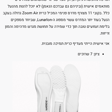
מותאמים אישית (וביניהם גם עבדכם הנאמן) לא יוכל להנות מהנעל
כלל. בקובי 11 מצורף מדרס פנימי המכיל כרית Zoom Air גדולה בעקב
הנעל בעוד יתר המדרס עשוי מספוג ה-Lunarlon, שביחד מספקים
בלימת זעזועים טובה תוך כדי שמירה על תחושת מגרש מדהימה והמון
זריזות.
אני אישית הייתי מעדיף כרית תמיכה מובנית.
ציון: 7 שרוכים