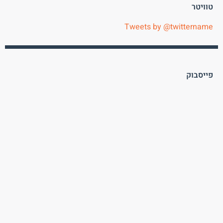
טוויטר
Tweets by @twittername
פייסבוק