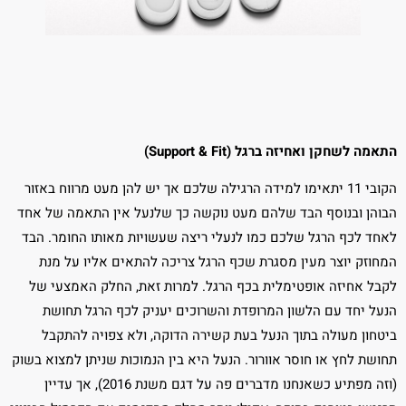
התאמה לשחקן ואחיזה ברגל (Support & Fit)
הקובי 11 יתאימו למידה הרגילה שלכם אך יש להן מעט מרווח באזור
הבוהן ובנוסף הבד שלהם מעט נוקשה כך שלנעל אין התאמה של אחד
לאחד לכף הרגל שלכם כמו לנעלי ריצה שעשויות מאותו החומר. הבד
המחוזק יוצר מעין מסגרת שכף הרגל צריכה להתאים אליו על מנת
לקבל אחיזה אופטימלית בכף הרגל. למרות זאת, החלק האמצעי של
הנעל יחד עם הלשון המרופדת והשרוכים יעניק לכף הרגל תחושת
ביטחון מעולה בתוך הנעל בעת קשירה הדוקה, ולא צפויה להתקבל
תחושת לחץ או חוסר אוורור. הנעל היא בין הנמוכות שניתן למצוא בשוק
(וזה מפתיע כשאנחנו מדברים פה על דגם משנת 2016), אך עדיין