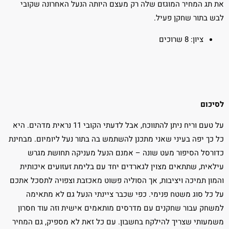
את תג המחיר המוגזם שלה רק מעצם היותה הנעל האחרונה שקובי
לבש בתור שחקן פעיל.
ציון: 8 שרוכים
לסיכום
על טעם וריח ניתן להתווכח, אבל לדעתי הקובי 11 נראית מדהים. היא
כל כך יפה בעיני שאני מתכנן להשתמש בה בתור נעל ליומיום. מבחינת
כדורסל הסיפור מעט שונה – אמנם הנעל מעניקה תחושת מגרש
עילאית, שתתאים מצוין לגארדים יחד עם בלימת זעזועים איכותית
והמון תמיכה ויציבות, אך הסוליה פשוט מאכזבת וצפויה לתסכל אתכם
על כל סוג משטח פנימי. כפי שכבר ציינתי הנעל גם לא מתאימה
למשחק עבור שחקנים עם מדרסים מותאמים אישית וזה עוד חסרון
משמעותי שצריך להילקח בחשבון. עם כל זאת לא מספיק, גם המחיר