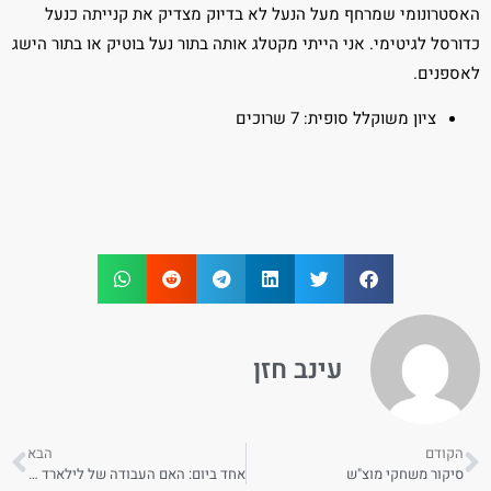
האסטרונומי שמרחף מעל הנעל לא בדיוק מצדיק את קנייתה כנעל
כדורסל לגיטימי. אני הייתי מקטלג אותה בתור נעל בוטיק או בתור הישג
לאספנים.
ציון משוקלל סופית: 7 שרוכים
עינב חזן
הקודם
הבא
סיקור משחקי מוצ"ש
אחד ביום: האם העבודה של לילארד שוב תרד לטמיון?