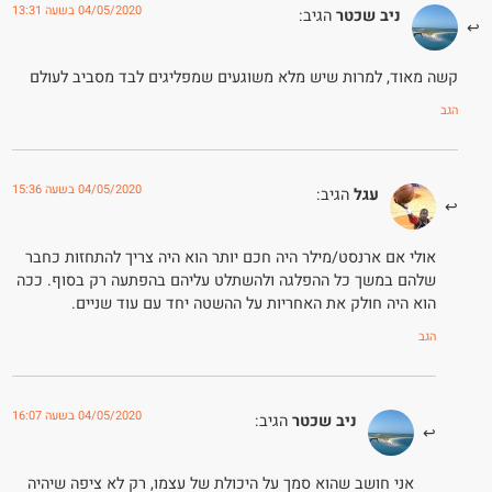
04/05/2020 בשעה 13:31
ניב שכטר
הגיב:
קשה מאוד, למרות שיש מלא משוגעים שמפליגים לבד מסביב לעולם
הגב
04/05/2020 בשעה 15:36
עגל
הגיב:
אולי אם ארנסט/מילר היה חכם יותר הוא היה צריך להתחזות כחבר
שלהם במשך כל ההפלגה ולהשתלט עליהם בהפתעה רק בסוף. ככה
הוא היה חולק את האחריות על ההשטה יחד עם עוד שניים.
הגב
04/05/2020 בשעה 16:07
ניב שכטר
הגיב:
אני חושב שהוא סמך על היכולת של עצמו, רק לא ציפה שיהיה