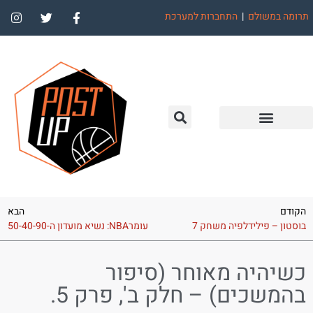
תרומה במשולם
|
התחברות למערכת
הקודם
הבא
בוסטון – פילידלפיה משחק 7
עומרNBA: נשיא מועדון ה-50-40-90
כשיהיה מאוחר (סיפור
בהמשכים) – חלק ב', פרק 5.