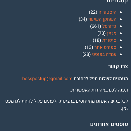
קטגוריות
היסטוריה
(22)
השחקן השישי
(34)
כדורסל
(661)
מגזין
(78)
סיפורת
(18)
ספורט אחר
(13)
עמדה בפוסט
(28)
צרו קשר
מוזמנים לשלוח מייל לכתובת
osspostup@gmail.com
b
ונענה לכם במהירות האפשרית.
לכל בקשה אנחנו מתייחסים ברצינות, ולעתים עלול לקחת לנו מעט
זמן.
פוסטים אחרונים