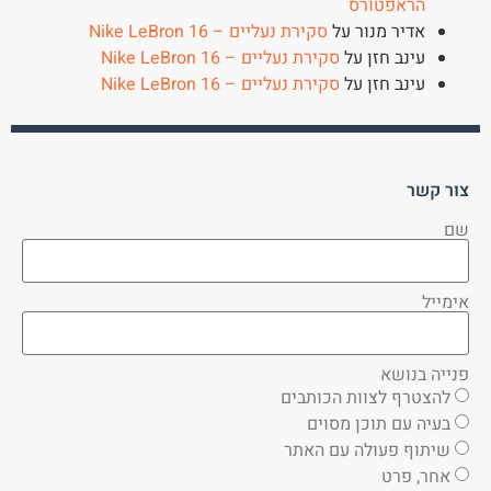
הראפטורס
אדיר מנור
על
סקירת נעליים – Nike LeBron 16
עינב חזן
על
סקירת נעליים – Nike LeBron 16
עינב חזן
על
סקירת נעליים – Nike LeBron 16
צור קשר
שם
אימייל
פנייה בנושא
להצטרף לצוות הכותבים
בעיה עם תוכן מסוים
שיתוף פעולה עם האתר
אחר, פרט